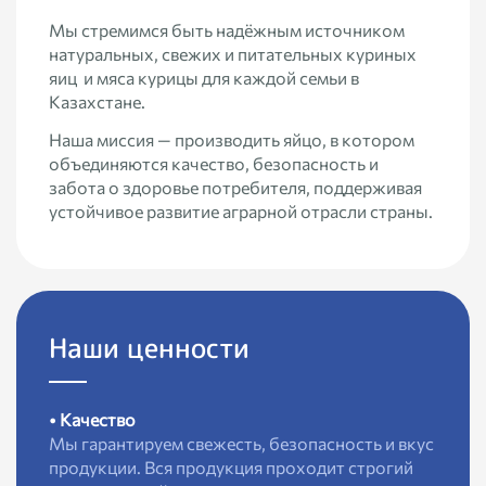
Мы стремимся быть надёжным источником
натуральных, свежих и питательных куриных
яиц и мяса курицы для каждой семьи в
Казахстане.
Наша миссия — производить яйцо, в котором
объединяются качество, безопасность и
забота о здоровье потребителя, поддерживая
устойчивое развитие аграрной отрасли страны.
Наши ценности
• Качество
Мы гарантируем свежесть, безопасность и вкус
продукции. Вся продукция проходит строгий