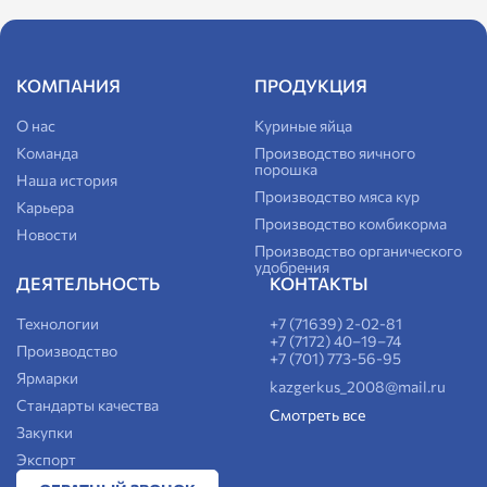
КОМПАНИЯ
ПРОДУКЦИЯ
О нас
Куриные яйца
Команда
Производство яичного
порошка
Наша история
Производство мяса кур
Карьера
Производство комбикорма
Новости
Производство органического
удобрения
ДЕЯТЕЛЬНОСТЬ
КОНТАКТЫ
Технологии
+7 (71639) 2-02-81
+7 (7172) 40–19–74
Производство
+7 (701) 773-56-95
Ярмарки
kazgerkus_2008@mail.ru
Стандарты качества
Смотреть все
Закупки
Экспорт