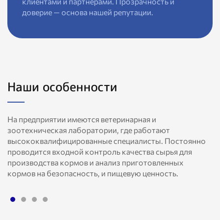
клиентами и партнёрами. Прозрачность и
доверие — основа нашей репутации.
Наши особенности
На предприятии имеются ветеринарная и
зоотехническая лаборатории, где работают
высококвалифицированные специалисты. Постоянно
проводится входной контроль качества сырья для
производства кормов и анализ приготовленных
кормов на безопасность, и пищевую ценность.